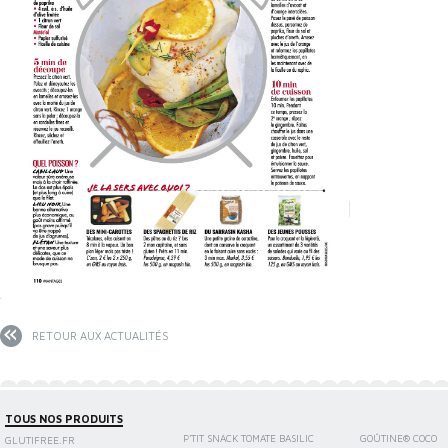
RETOUR AUX ACTUALITÉS
TOUS NOS PRODUITS
P'TIT SNACK TOMATE BASILIC
GOÛTINE® COCO
GLUTIFREE.FR