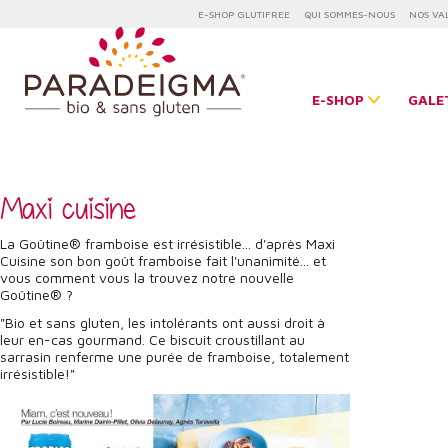
E-SHOP GLUTIFREE
QUI SOMMES-NOUS
NOS VA
E-SHOP
GALE
Maxi cuisine
La Goûtine® framboise est irrésistible... d'après Maxi
Cuisine son bon goût framboise fait l'unanimité... et
vous comment vous la trouvez notre nouvelle
Goûtine® ?
"Bio et sans gluten, les intolérants ont aussi droit à
leur en-cas gourmand. Ce biscuit croustillant au
sarrasin renferme une purée de framboise, totalement
irrésistible!"