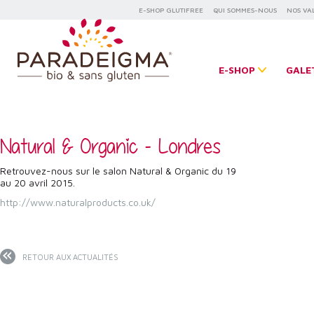
E-SHOP GLUTIFREE
QUI SOMMES-NOUS
NOS VA
E-SHOP
GALE
Natural & Organic - Londres
Retrouvez-nous sur le salon Natural & Organic du 19
au 20 avril 2015.
http://www.naturalproducts.co.uk/
RETOUR AUX ACTUALITÉS