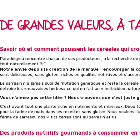
DE GRANDES VALEURS, À TA
Savoir où et comment poussent les céréales qui crou
Paradeigma rencontre chacun de ses producteurs, à la recherche de pr
tout naturellement BIO.
Notre envie depuis la création de la marque : encourager la 
sont délicieuses, sans gluten, riches en qualités nutritives et s'accor
Le sarrasin n'a jamais subi de mutation génétique et reste la céréal
détruire les «mauvaises herbes» ce qui en fait un « herbicide» naturel
Vous n'aimez pas cette idée ? Nous trouvons que c'est juste gé
C'est avant tout une plante riche en nutriments et minéraux. Deux fo
pour la farine de maïs dans les recettes sans gluten. Nous voulons l'u
farine de sarrasin, nos P'tits carrés sont au sarrasin et riz.
Des produits nutritifs gourmands à consommer en 