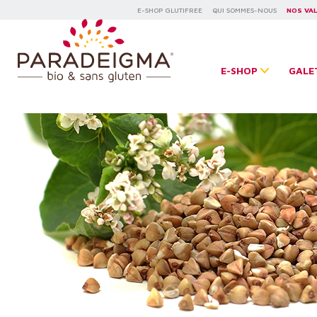
E-SHOP GLUTIFREE
QUI SOMMES-NOUS
NOS VA
E-SHOP
GALE