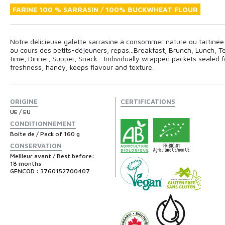
FARINE 100 % SARRASIN / 100% BUCKWHEAT FLOUR
Notre délicieuse galette sarrasine à consommer nature ou tartinée
au cours des petits-déjeuners, repas...Breakfast, Brunch, Lunch, T
time, Dinner, Supper, Snack... Individually wrapped packets sealed f
freshness, handy, keeps flavour and texture.
ORIGINE
CERTIFICATIONS
UE / EU
CONDITIONNEMENT
Boîte de / Pack of 160 g
CONSERVATION
Meilleur avant / Best before:
18 months
GENCOD : 3760152700407